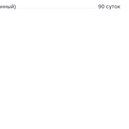
анный)
90 суток