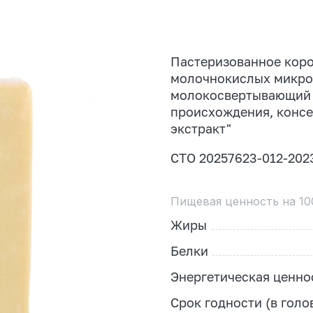
Пастеризованное коро
молочнокислых микроо
молокосвертывающий 
происхождения, консе
экстракт"
СТО 20257623-012-202
Пищевая ценность на 10
Жиры
Белки
Энергетическая ценно
Срок годности (в голо