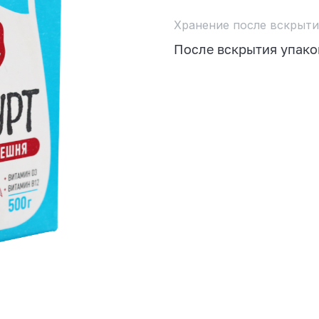
Хранение после вскрыти
После вскрытия упако