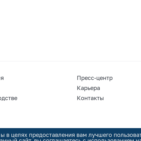
ия
Пресс-центр
Карьера
одстве
Контакты
лы в целях предоставления вам лучшего пользова
анный сайт, вы соглашаетесь с использованием н