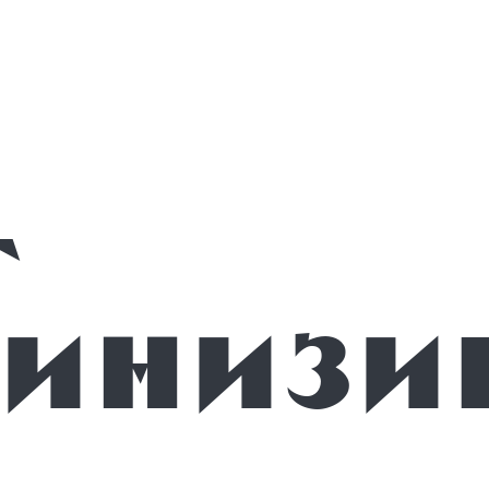
минизи