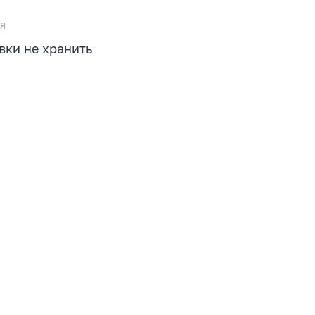
я
вки не хранить