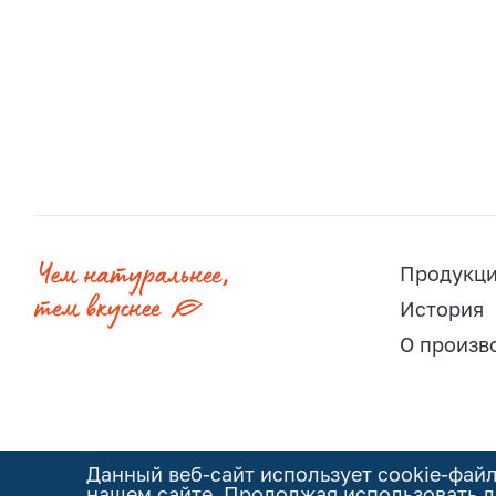
Продукц
История
О произв
Данный веб-сайт использует cookie-фай
нашем сайте. Продолжая использовать д