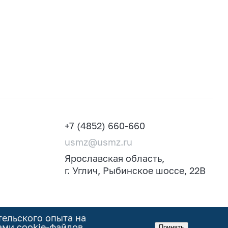
+7 (4852) 660-660
usmz@usmz.ru
Ярославская область,
г. Углич, Рыбинское шоссе, 22В
тельского опыта на
ами cookie-файлов.
Принять