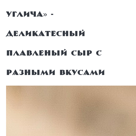
Углича» -
деликатесный
плавленый сыр с
разными вкусами