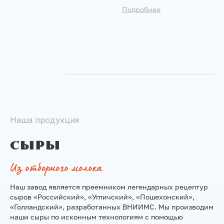
Подробнее
Наша продукция
Сыры
Из отборного молока
Наш завод является преемником легендарных рецептур
сыров «Российский», «Угличский», «Пошехонский»,
«Голландский», разработанных ВНИИМС. Мы производим
наши сыры по исконным технологиям с помощью