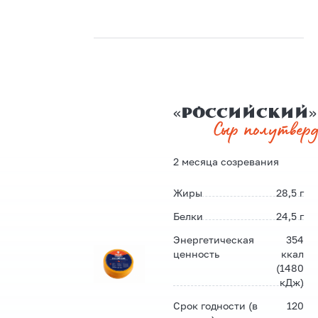
«Российский»
Сыр полутвер
2 месяца созревания
Жиры
28,5 г
Белки
24,5 г
Энергетическая
354
ценность
ккал
(1480
кДж)
Срок годности (в
120