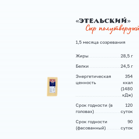
«Этельский»
Сыр полутверды
1,5 месяца созревания
Жиры
28,5 г
Белки
24,5 г
Энергетическая
354
ценность
ккал
(1480
кДж)
Срок годности (в
120
головах)
суток
Срок годности
90
(фасованный)
суток