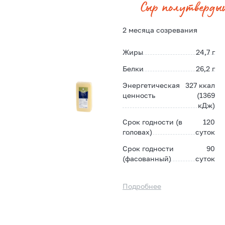
Сыр полутверды
2 месяца созревания
Жиры
24,7 г
Белки
26,2 г
Энергетическая
327 ккал
ценность
(1369
кДж)
Срок годности (в
120
головах)
суток
Срок годности
90
(фасованный)
суток
Подробнее