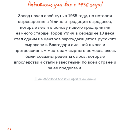
Работаем для вас с 1935 года!
Завод начал свой путь в 1935 году, но история
сыроварения в Угличе и традиции сыроделов,
которые легли в основу нового предприятия
намного старше. Город Углич в середине 19 века
стал одним из центров зарождающегося русского
сыроделия. Благодаря сильной школе и
прогрессивным мастерам сырного ремесла здесь
были созданы рецепты сыров, которые
впоследствии стали известными по всей стране и
за ее пределами.
Подробнее об истории завода