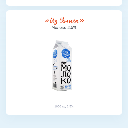
«Из Углича»
Молоко 2,5%
1000 гр, 2.5%