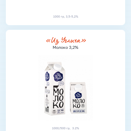
1000 гр, 3,5-5,2%
«Из Углича»
Молоко 3,2%
1000/500 гр, 3.2%