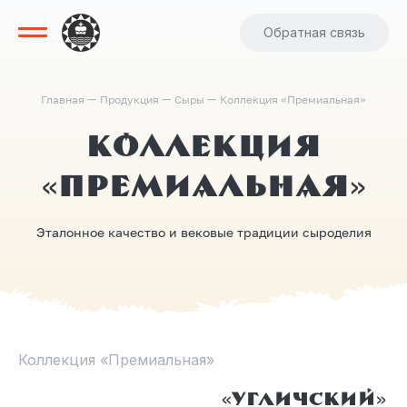
Обратная связь
—
—
—
Главная
Продукция
Сыры
Коллекция «Премиальная»
Коллекция
«Премиальная»
Эталонное качество и вековые традиции сыроделия
Коллекция «Премиальная»
«Угличский»