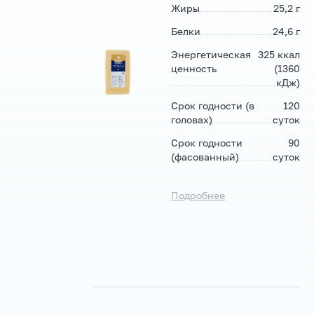
Жиры
25,2 г
Белки
24,6 г
Энергетическая
325 ккал
ценность
(1360
кДж)
Срок годности (в
120
головах)
суток
Срок годности
90
(фасованный)
суток
Подробнее