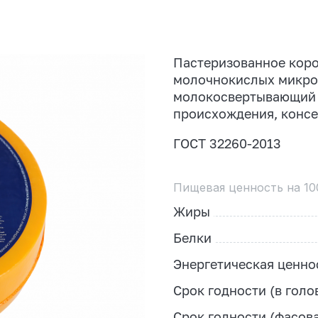
Пастеризованное коро
молочнокислых микроо
молокосвертывающий 
происхождения, консе
ГОСТ 32260-2013
Пищевая ценность на 10
Жиры
Белки
Энергетическая ценно
Срок годности (в голо
Срок годности (фасов