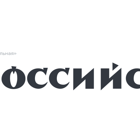
льная»