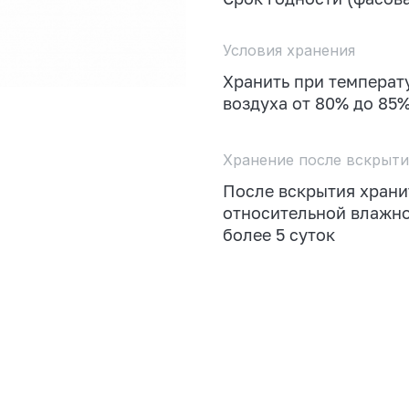
Условия хранения
Хранить при температу
воздуха от 80% до 85
Хранение после вскрыти
После вскрытия хранит
относительной влажно
более 5 суток