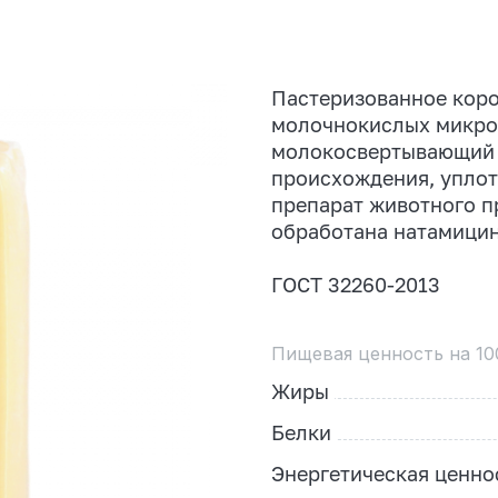
Пастеризованное коро
молочнокислых микроо
молокосвертывающий 
происхождения, уплот
препарат животного п
обработана натамици
ГОСТ 32260-2013
Пищевая ценность на 10
Жиры
Белки
Энергетическая ценно