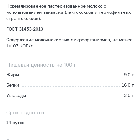
Нормализованное пастеризованное молоко с
использованием закваски (лактококков и термофильных
стрептококков).
ГОСТ 31453-2013
Содержание молочнокислых микроорганизмов, не менее
1×107 КОЕ/г
Пищевая ценность на 100 г
Жиры
9,0 г
Белки
16,0 г
Углеводы
3,0 г
Срок годности
14 суток