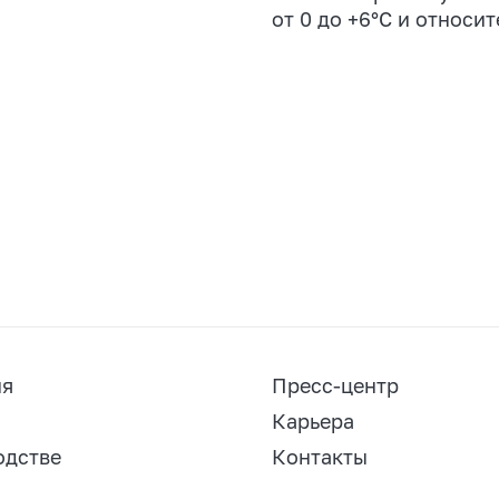
от 0 до +6°С и относи
ия
Пресс-центр
Карьера
одстве
Контакты