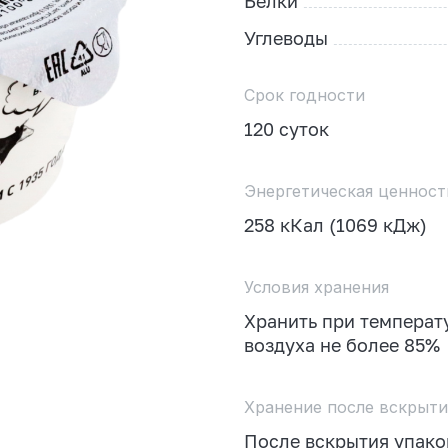
Белки
Углеводы
Срок годности
120 суток
Энергетическая ценност
258 кКал (1069 кДж)
Условия хранения
Хранить при температу
воздуха не более 85%
Хранение после вскрыти
После вскрытия упаков