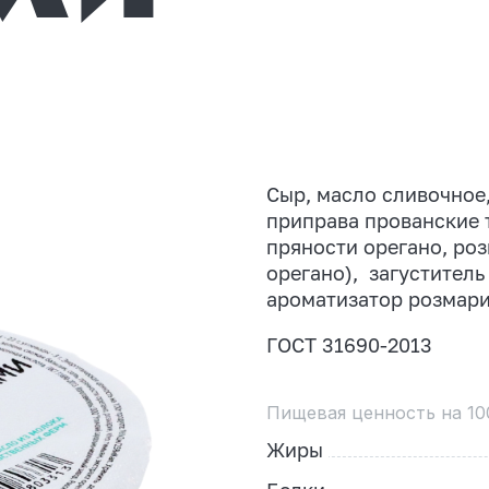
Сыр, масло сливочное,
приправа прованские т
пряности орегано, роз
орегано), загуститель
ароматизатор розмари
ГОСТ 31690-2013
Пищевая ценность на 10
Жиры