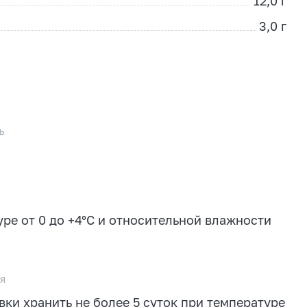
12,0 г
3,0 г
ь
ре от 0 до +4°С и относительной влажности
я
ки хранить не более 5 суток при температуре