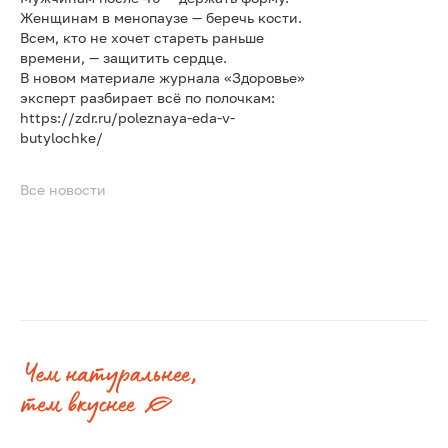
Женщинам в менопаузе — беречь кости.
Всем, кто не хочет стареть раньше
времени, — защитить сердце.
В новом материале журнала «Здоровье»
эксперт разбирает всё по полочкам:
https://zdr.ru/poleznaya-eda-v-
butylochke/
Все новости