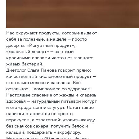
Нас окружают продукты, которые выдают
себя за полезные, а на деле — просто
десерты. «Йогуртный продукт»,
«молочный десерт» — за этими
красивыми словами часто нет главного:
живых бактерий.
Диетолог Ольга Панова говорит прямо:
качественный кисломолочный продукт —
это только молоко и закваска. Всё
остальное — компромисс со здоровьем.
Настоящее спасение от жажды и кладезь
здоровья — натуральный питьевой йогурт
и его «родственник» угурт. Летом такие
напитки становятся не просто
перекусом, а стратегией: утолить жажду
без скачков сахара, получить белок и
кальций, поддержать микрофлору.
Мужчинам после 40 — держать форму.