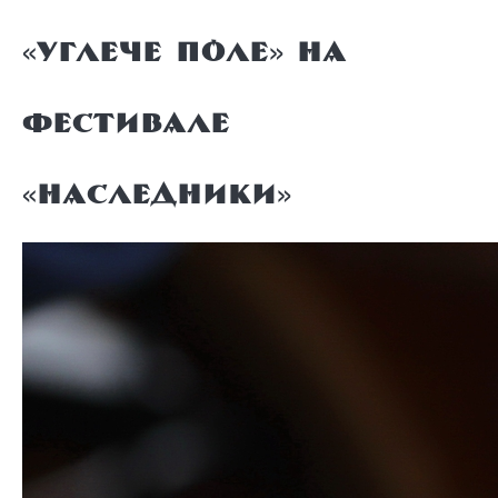
«Углече Поле» на
фестивале
«Наследники»