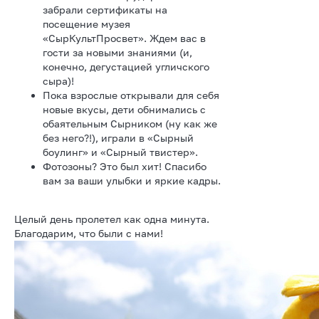
забрали сертификаты на
посещение музея
«СырКультПросвет». Ждем вас в
гости за новыми знаниями (и,
конечно, дегустацией угличского
сыра)!
Пока взрослые открывали для себя
новые вкусы, дети обнимались с
обаятельным Сырником (ну как же
без него?!), играли в «Сырный
боулинг» и «Сырный твистер».
Фотозоны? Это был хит! Спасибо
вам за ваши улыбки и яркие кадры.
Целый день пролетел как одна минута.
Благодарим, что были с нами!