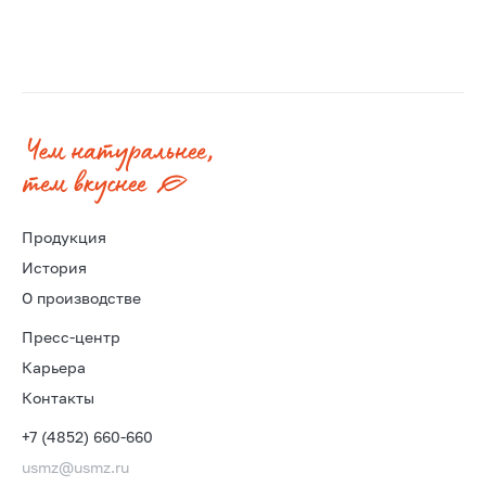
Продукция
История
О производстве
Пресс-центр
Карьера
Контакты
+7 (4852) 660-660
usmz@usmz.ru