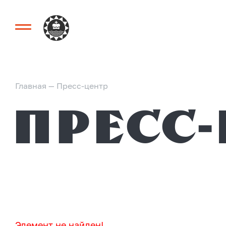
Главная
—
Пресс-центр
Пресс
Элемент не найден!