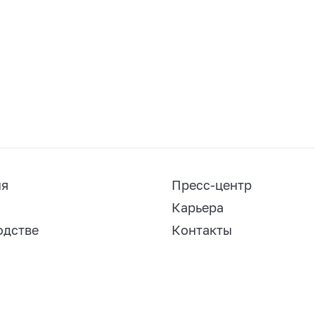
ия
Пресс-центр
Карьера
одстве
Контакты